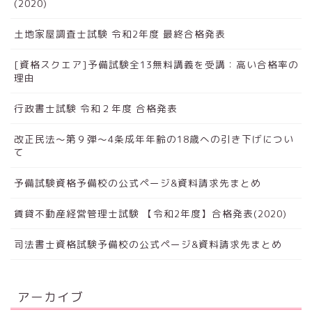
(2020)
土地家屋調査士試験 令和2年度 最終合格発表
[資格スクエア]予備試験全13無料講義を受講：高い合格率の
理由
行政書士試験 令和２年度 合格発表
改正民法～第９弾～4条成年年齢の18歳への引き下げについ
て
予備試験資格予備校の公式ページ&資料請求先まとめ
賃貸不動産経営管理士試験 【令和2年度】合格発表(2020)
司法書士資格試験予備校の公式ページ&資料請求先まとめ
アーカイブ