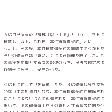
Ａは自己所有の甲機械（以下「甲」という。）をＢに
賃貸し（以下、これを「本件賃貸借契約」とい
う。）、その後、本件賃貸借契約の期間中にＣがＢか
ら甲の修理を請け負い、Ｃによる修理が終了した。こ
の事実を前提とする次の記述のうち、民法の規定およ
び判例に照らし、妥当か否か。
ＣはＢに対して甲を返還したが、Ｂは修理代金を支払
わないまま無資力となり、本件賃貸借契約が解除され
たことにより甲はＡに返還された。本件賃貸借契約に
おいて、甲の修理費用をＢの負担とする旨の特約が存