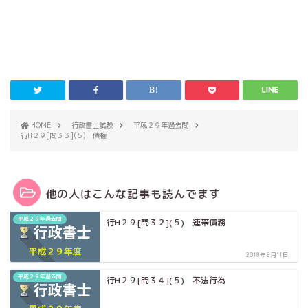
HOME
行政書士試験
平成２９年過去問
行H２９[問３３](５) 債権
他の人はこんな記事も読んでます
平成２９年過去問
行H２９[問３２](５) 連帯債務
2018年8月11日
平成２９年過去問
行H２９[問３４](５) 不法行為