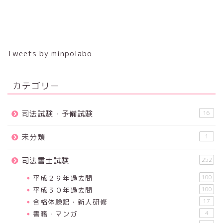
Tweets by minpolabo
カテゴリー
司法試験・予備試験
16
未分類
1
司法書士試験
252
平成２９年過去問
100
平成３０年過去問
100
合格体験記・新人研修
17
書籍・マンガ
4