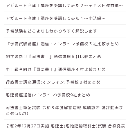
アガルート宅建士講座を受講してみた２～テキスト教材編～
アガルート宅建士講座を受講してみた１～申込編～
予備試験をどこよりも分かりやすく解説します
『予備試験講座』通信・オンライン予備校３社比較まとめ
初学者向け『司法書士』通信講座６社比較まとめ
中上級者向け『司法書士』通信講座４社比較まとめ
行政書士講座通信(オンライン)予備校８社まとめ
宅建講座通信(オンライン)予備校9社まとめ
司法書士筆記試験 令和３年度解答速報 成績診断 講評動画ま
とめ(2021)
令和2年12月27日実施 宅建士(宅地建物取引士)試験 合格発表