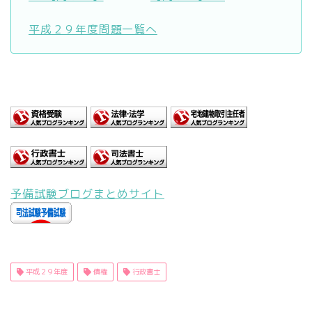
平成２９年度問題一覧へ
予備試験ブログまとめサイト
平成２９年度
債権
行政書士