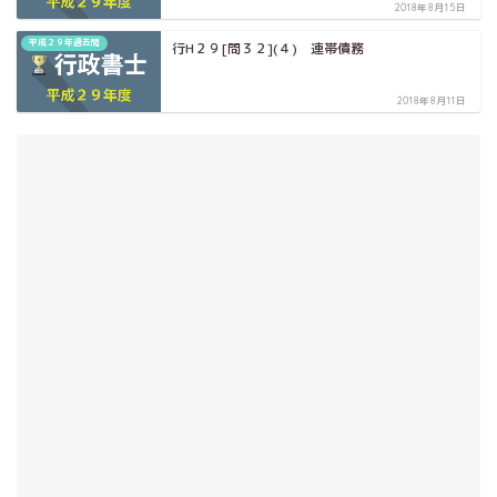
2018年8月15日
平成２９年過去問
行H２９[問３２](４) 連帯債務
2018年8月11日