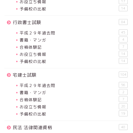
お役立ち情報
17
予備校の比較
14
行政書士試験
84
平成２９年過去問
45
書籍・マンガ
4
合格体験記
7
お役立ち情報
14
予備校の比較
14
宅建士試験
104
平成２９年過去問
56
書籍・マンガ
2
合格体験記
7
お役立ち情報
20
予備校の比較
19
民法 法律関連資格
48