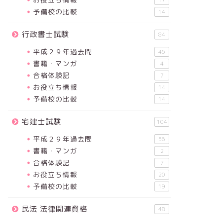
17
予備校の比較
14
行政書士試験
84
平成２９年過去問
45
書籍・マンガ
4
合格体験記
7
お役立ち情報
14
予備校の比較
14
宅建士試験
104
平成２９年過去問
56
書籍・マンガ
2
合格体験記
7
お役立ち情報
20
予備校の比較
19
民法 法律関連資格
48