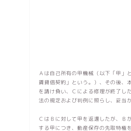
Ａは自己所有の甲機械（以下「甲」
賃貸借契約」という。）、その後、
を請け負い、Ｃによる修理が終了し
法の規定および判例に照らし、妥当
ＣはＢに対して甲を返還したが、Ｂ
する甲につき、動産保存の先取特権