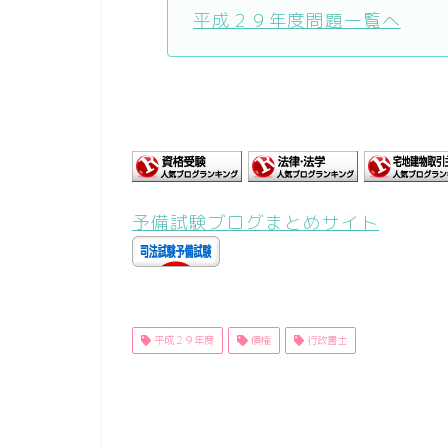
平成２９年度問題一覧へ
予備試験ブログまとめサイト
平成２９年度
債権
行政書士