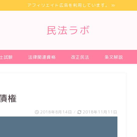
アフィリエイト広告を利用しています。
民法ラボ
士試験
法律関連資格
改正民法
条文解説
 債権
2018年8月14日
/
2018年11月11日