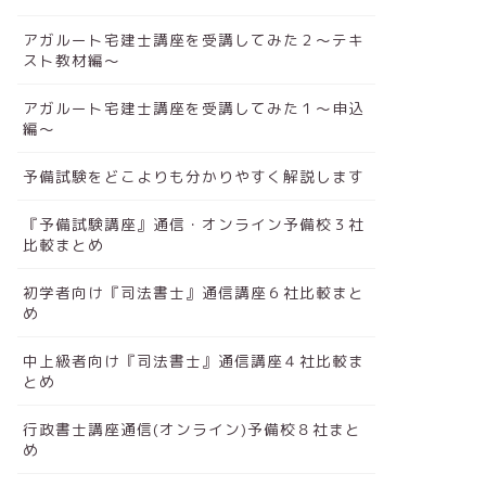
アガルート宅建士講座を受講してみた２～テキ
スト教材編～
アガルート宅建士講座を受講してみた１～申込
編～
予備試験をどこよりも分かりやすく解説します
『予備試験講座』通信・オンライン予備校３社
比較まとめ
初学者向け『司法書士』通信講座６社比較まと
め
中上級者向け『司法書士』通信講座４社比較ま
とめ
行政書士講座通信(オンライン)予備校８社まと
め