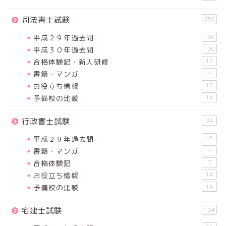
司法書士試験
252
平成２９年過去問
100
平成３０年過去問
100
合格体験記・新人研修
17
書籍・マンガ
4
お役立ち情報
17
予備校の比較
14
行政書士試験
84
平成２９年過去問
45
書籍・マンガ
4
合格体験記
7
お役立ち情報
14
予備校の比較
14
宅建士試験
104