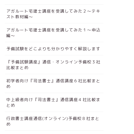
アガルート宅建士講座を受講してみた２～テキ
スト教材編～
アガルート宅建士講座を受講してみた１～申込
編～
予備試験をどこよりも分かりやすく解説します
『予備試験講座』通信・オンライン予備校３社
比較まとめ
初学者向け『司法書士』通信講座６社比較まと
め
中上級者向け『司法書士』通信講座４社比較ま
とめ
行政書士講座通信(オンライン)予備校８社まと
め