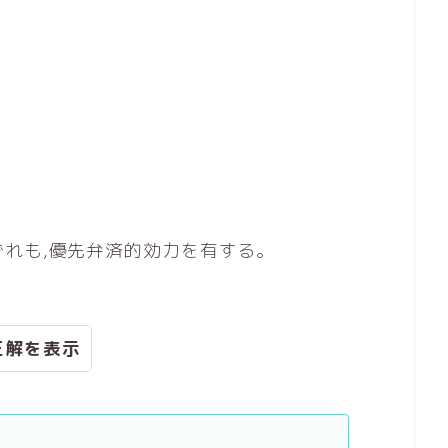
れも,優先弁済的効力を有する。
正解