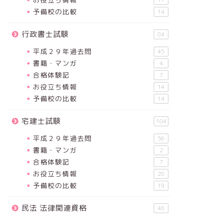
17
予備校の比較
14
行政書士試験
84
平成２９年過去問
45
書籍・マンガ
4
合格体験記
7
お役立ち情報
14
予備校の比較
14
宅建士試験
104
平成２９年過去問
56
書籍・マンガ
2
合格体験記
7
お役立ち情報
20
予備校の比較
19
民法 法律関連資格
48