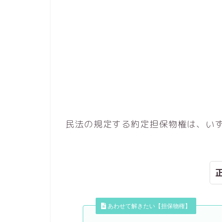
民法の規定する約定担保物権は、いず
あわせて解きたい【担保物権】