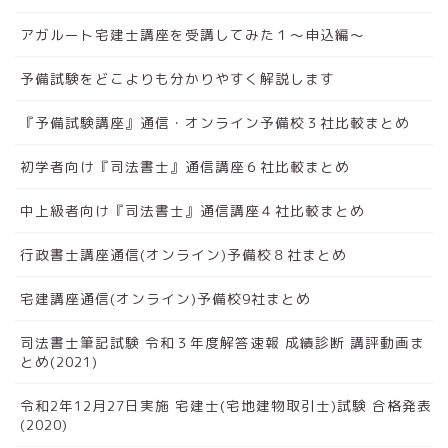
アガルート宅建士講座を受講してみた１～申込編～
予備試験をどこよりも分かりやすく解説します
『予備試験講座』通信・オンライン予備校３社比較まとめ
初学者向け『司法書士』通信講座６社比較まとめ
中上級者向け『司法書士』通信講座４社比較まとめ
行政書士講座通信(オンライン)予備校８社まとめ
宅建講座通信(オンライン)予備校9社まとめ
司法書士筆記試験 令和３年度解答速報 成績診断 講評動画ま
とめ(2021)
令和2年12月27日実施 宅建士(宅地建物取引士)試験 合格発表
(2020)