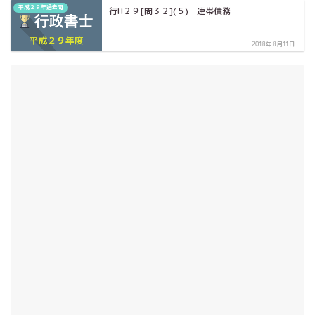
平成２９年過去問
行H２９[問３２](５) 連帯債務
2018年8月11日