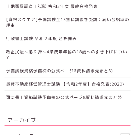
土地家屋調査士試験 令和2年度 最終合格発表
[資格スクエア]予備試験全13無料講義を受講：高い合格率の
理由
行政書士試験 令和２年度 合格発表
改正民法～第９弾～4条成年年齢の18歳への引き下げについ
て
予備試験資格予備校の公式ページ&資料請求先まとめ
賃貸不動産経営管理士試験 【令和2年度】合格発表(2020)
司法書士資格試験予備校の公式ページ&資料請求先まとめ
アーカイブ