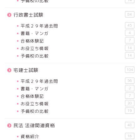
予備校の比較
行政書士試験
84
平成２９年過去問
45
書籍・マンガ
4
合格体験記
7
お役立ち情報
14
予備校の比較
14
宅建士試験
104
平成２９年過去問
56
書籍・マンガ
2
合格体験記
7
お役立ち情報
20
予備校の比較
19
民法 法律関連資格
48
資格紹介
16