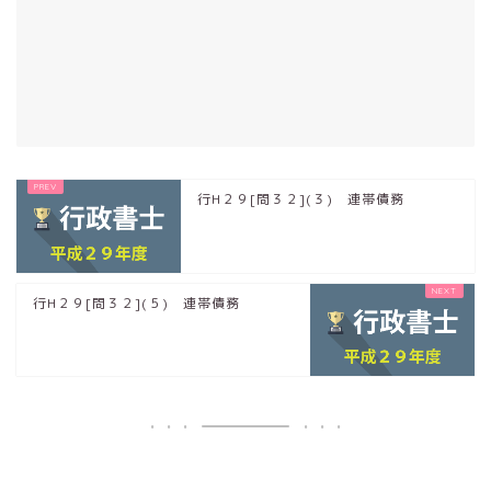
行H２９[問３２](３) 連帯債務
行H２９[問３２](５) 連帯債務