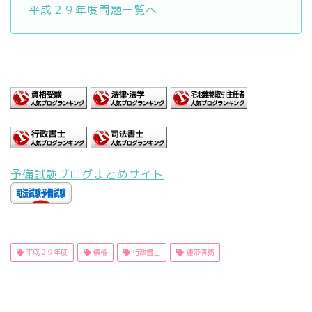
平成２９年度問題一覧へ
予備試験ブログまとめサイト
平成２９年度
債権
行政書士
連帯債務