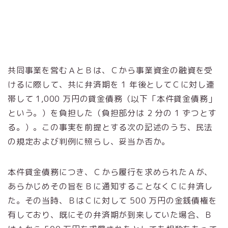
共同事業を営むＡとＢは、Ｃから事業資金の融資を受
けるに際して、共に弁済期を 1 年後としてＣに対し連
帯して 1,000 万円の貸金債務（以下「本件貸金債務」
という。）を負担した（負担部分は 2 分の 1 ずつとす
る。）。この事実を前提とする次の記述のうち、民法
の規定および判例に照らし、妥当か否か。
本件貸金債務につき、Ｃから履行を求められたＡが、
あらかじめその旨をＢに通知することなくＣに弁済し
た。その当時、ＢはＣに対して 500 万円の金銭債権を
有しており、既にその弁済期が到来していた場合、Ｂ