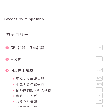
Tweets by minpolabo
カテゴリー
司法試験・予備試験
16
未分類
1
司法書士試験
252
平成２９年過去問
100
平成３０年過去問
100
合格体験記・新人研修
17
書籍・マンガ
4
お役立ち情報
17
14