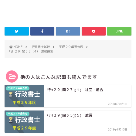
HOME
行政書士試験
平成２９年過去問
行H２９[問３２](４) 連帯債務
他の人はこんな記事も読んでます
平成２９年過去問
行H２９[問２７](１) 社団・組合
2018年7月31日
平成２９年過去問
行H２９[問３５](５) 遺言
2018年8月15日