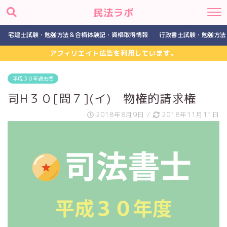
民法ラボ
宅建士試験・勉強方法＆合格体験記・資格取得情報
行政書士試験・勉強方法
アフィリエイト広告を利用しています。
平成３０年過去問
司H３０[問７](イ) 物権的請求権
2018年8月9日
/
2018年11月11日