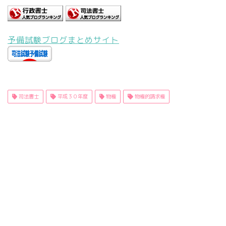
予備試験ブログまとめサイト
司法書士
平成３０年度
物権
物権的請求権