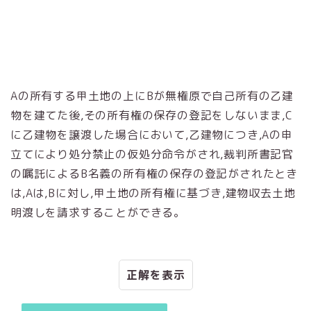
Aの所有する甲土地の上にBが無権原で自己所有の乙建
物を建てた後,その所有権の保存の登記をしないまま,C
に乙建物を譲渡した場合において,乙建物につき,Aの申
立てにより処分禁止の仮処分命令がされ,裁判所書記官
の嘱託によるB名義の所有権の保存の登記がされたとき
は,Aは,Bに対し,甲土地の所有権に基づき,建物収去土地
明渡しを請求することができる。
正解