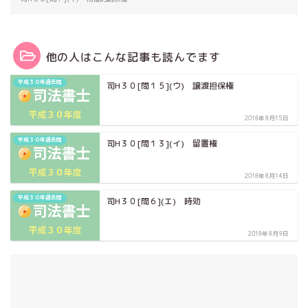
他の人はこんな記事も読んでます
平成３０年過去問
司H３０[問１５](ウ) 譲渡担保権
2018年8月15日
平成３０年過去問
司H３０[問１３](イ) 留置権
2018年8月14日
平成３０年過去問
司H３０[問６](エ) 時効
2018年8月9日