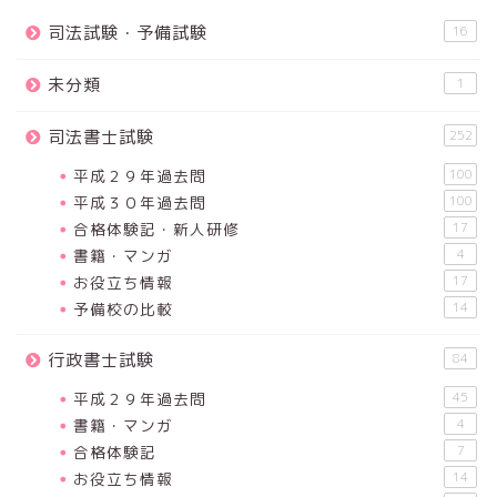
司法試験・予備試験
16
未分類
1
司法書士試験
252
平成２９年過去問
100
平成３０年過去問
100
合格体験記・新人研修
17
書籍・マンガ
4
お役立ち情報
17
予備校の比較
14
行政書士試験
84
平成２９年過去問
45
書籍・マンガ
4
合格体験記
7
お役立ち情報
14