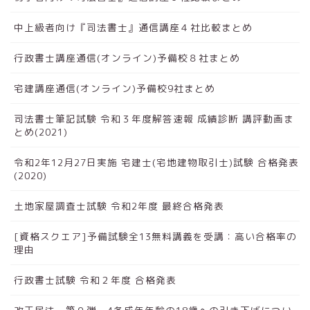
中上級者向け『司法書士』通信講座４社比較まとめ
行政書士講座通信(オンライン)予備校８社まとめ
宅建講座通信(オンライン)予備校9社まとめ
司法書士筆記試験 令和３年度解答速報 成績診断 講評動画ま
とめ(2021)
令和2年12月27日実施 宅建士(宅地建物取引士)試験 合格発表
(2020)
土地家屋調査士試験 令和2年度 最終合格発表
[資格スクエア]予備試験全13無料講義を受講：高い合格率の
理由
行政書士試験 令和２年度 合格発表