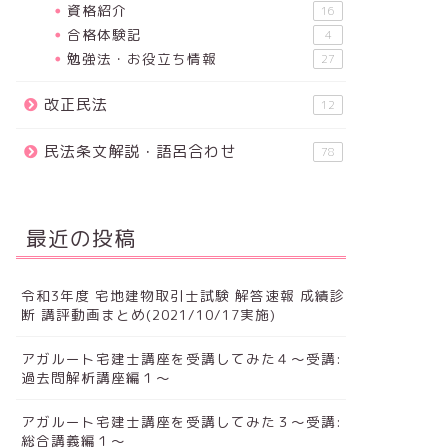
資格紹介
16
合格体験記
4
勉強法・お役立ち情報
27
改正民法
12
民法条文解説・語呂合わせ
78
最近の投稿
令和3年度 宅地建物取引士試験 解答速報 成績診
断 講評動画まとめ(2021/10/17実施)
アガルート宅建士講座を受講してみた４～受講:
過去問解析講座編１～
アガルート宅建士講座を受講してみた３～受講:
総合講義編１～