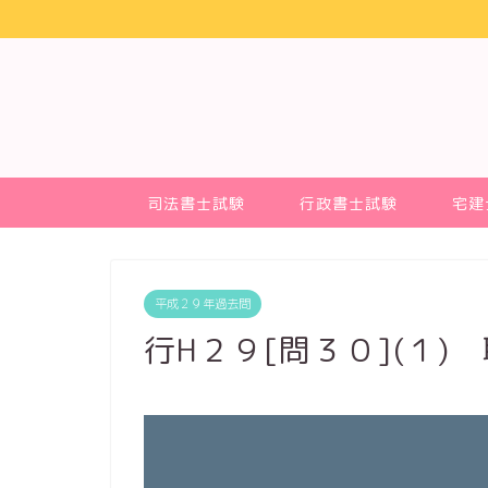
司法書士試験
行政書士試験
宅建
平成２９年過去問
行H２９[問３０](１)