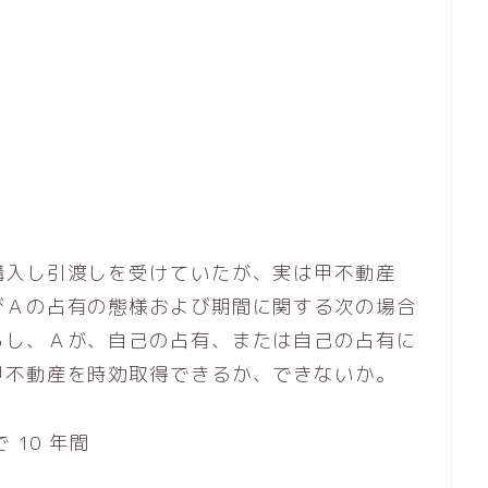
購入し引渡しを受けていたが、実は甲不動産
びＡの占有の態様および期間に関する次の場合
らし、Ａが、自己の占有、または自己の占有に
甲不動産を時効取得できるか、できないか。
 10 年間