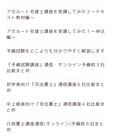
アガルート宅建士講座を受講してみた２～テキ
スト教材編～
アガルート宅建士講座を受講してみた１～申込
編～
予備試験をどこよりも分かりやすく解説します
『予備試験講座』通信・オンライン予備校３社
比較まとめ
初学者向け『司法書士』通信講座６社比較まと
め
中上級者向け『司法書士』通信講座４社比較ま
とめ
行政書士講座通信(オンライン)予備校８社まと
め