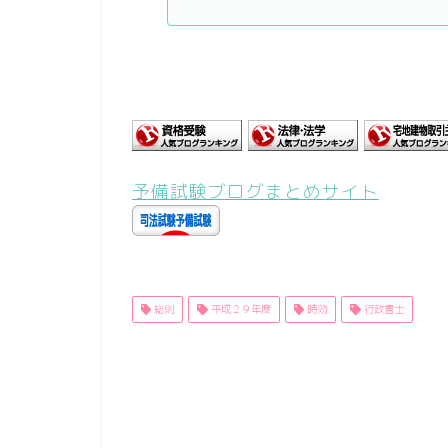
予備試験ブログまとめサイト
総則
平成２９年度
時効
行政書士