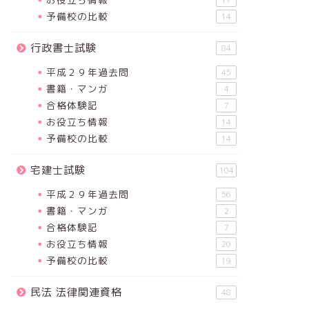
17
予備校の比較
14
行政書士試験
84
平成２９年過去問
45
書籍・マンガ
4
合格体験記
7
お役立ち情報
14
予備校の比較
14
宅建士試験
104
平成２９年過去問
56
書籍・マンガ
2
合格体験記
7
お役立ち情報
20
予備校の比較
19
民法 法律関連資格
48