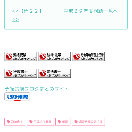
<<【問２２】
平成２９年度問題一覧へ
>>
予備試験ブログまとめサイト
司法書士
平成２９年度
相続
遺留分減殺請求権