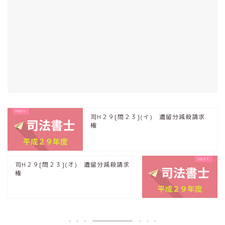
司H２９[問２３](イ) 遺留分減殺請求
権
司H２９[問２３](オ) 遺留分減殺請求
権