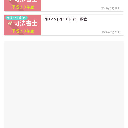
2018年7月28日
平成２９年過去問
司H２９[問１８](イ) 敷金
2018年7月31日