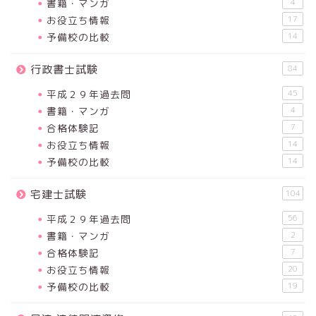
書籍・マンガ
4
お役立ち情報
17
予備校の比較
14
行政書士試験
84
平成２９年過去問
45
書籍・マンガ
4
合格体験記
7
お役立ち情報
14
予備校の比較
14
宅建士試験
104
平成２９年過去問
56
書籍・マンガ
2
合格体験記
7
お役立ち情報
20
予備校の比較
19