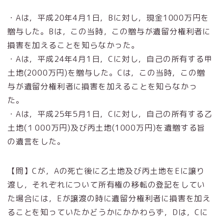
・Aは，平成20年4月1日，Bに対し，現金1000万円を
贈与した。Bは，この当時，この贈与が遺留分権利者に
損害を加えることを知らなかった。
・Aは，平成24年4月1日，Cに対し，自己の所有する甲
土地(2000万円)を贈与した。Cは，この当時，この贈
与が遺留分権利者に損害を加えることを知らなかっ
た。
・Aは，平成25年5月1日，Cに対し，自己の所有する乙
土地(１000万円)及び丙土地(1000万円)を遺贈する旨
の遺言をした。
【問】Cが，Aの死亡後に乙土地及び丙土地をEに譲り
渡し，それぞれについて所有権の移転の登記をしてい
た場合には，Eが譲渡の時に遺留分権利者に損害を加え
ることを知っていたかどうかにかかわらず，Dは，Cに