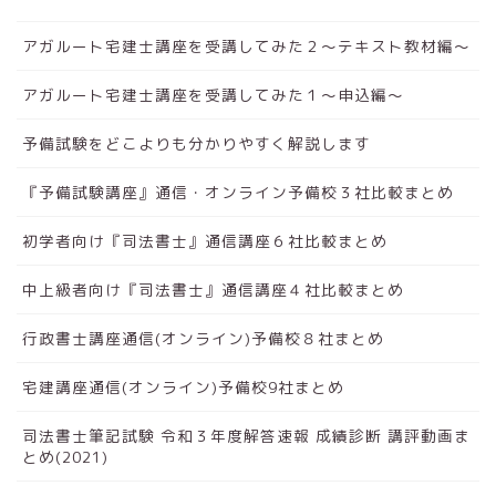
アガルート宅建士講座を受講してみた２～テキスト教材編～
アガルート宅建士講座を受講してみた１～申込編～
予備試験をどこよりも分かりやすく解説します
『予備試験講座』通信・オンライン予備校３社比較まとめ
初学者向け『司法書士』通信講座６社比較まとめ
中上級者向け『司法書士』通信講座４社比較まとめ
行政書士講座通信(オンライン)予備校８社まとめ
宅建講座通信(オンライン)予備校9社まとめ
司法書士筆記試験 令和３年度解答速報 成績診断 講評動画ま
とめ(2021)