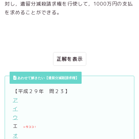
対し，遺留分減殺請求権を行使して，1000万円の支払
を求めることができる。
正解
あわせて解きたい【遺留分減殺請求権】
【平成２９年 問２３】
ア
イ
ウ
エ
←今ココ！
オ