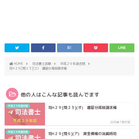
HOME
司法書士試験
平成２９年過去問
司H２９[問２３](エ) 遺留分減殺請求権
他の人はこんな記事も読んでます
平成２９年過去問
司H２９[問２３](オ) 遺留分減殺請求権
2018年7月31日
平成２９年過去問
司H２９[問６](ア) 貸金債権の消滅時効