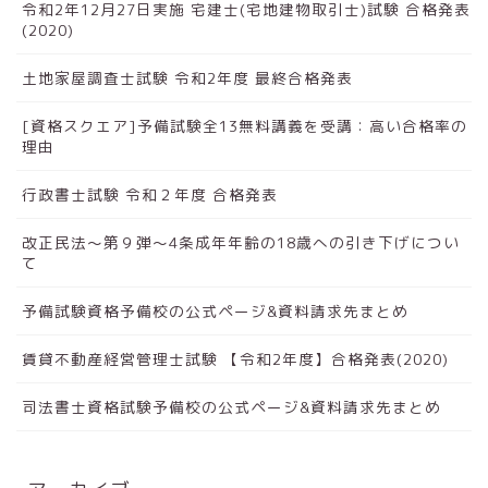
令和2年12月27日実施 宅建士(宅地建物取引士)試験 合格発表
(2020)
土地家屋調査士試験 令和2年度 最終合格発表
[資格スクエア]予備試験全13無料講義を受講：高い合格率の
理由
行政書士試験 令和２年度 合格発表
改正民法～第９弾～4条成年年齢の18歳への引き下げについ
て
予備試験資格予備校の公式ページ&資料請求先まとめ
賃貸不動産経営管理士試験 【令和2年度】合格発表(2020)
司法書士資格試験予備校の公式ページ&資料請求先まとめ