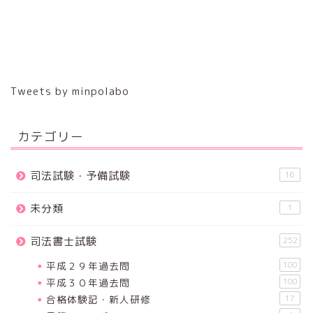
Tweets by minpolabo
カテゴリー
司法試験・予備試験
16
未分類
1
司法書士試験
252
平成２９年過去問
100
平成３０年過去問
100
合格体験記・新人研修
17