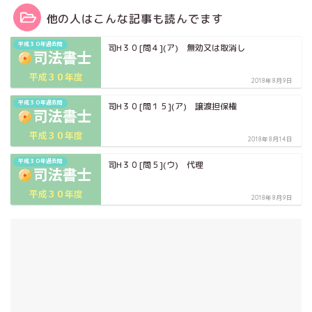
他の人はこんな記事も読んでます
平成３０年過去問
司H３０[問４](ア) 無効又は取消し
2018年8月9日
平成３０年過去問
司H３０[問１５](ア) 譲渡担保権
2018年8月14日
平成３０年過去問
司H３０[問５](ウ) 代理
2018年8月9日