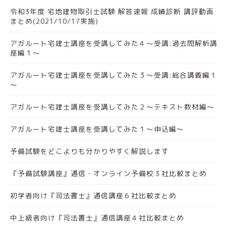
令和3年度 宅地建物取引士試験 解答速報 成績診断 講評動画
まとめ(2021/10/17実施)
アガルート宅建士講座を受講してみた４～受講:過去問解析講
座編１～
アガルート宅建士講座を受講してみた３～受講:総合講義編１
～
アガルート宅建士講座を受講してみた２～テキスト教材編～
アガルート宅建士講座を受講してみた１～申込編～
予備試験をどこよりも分かりやすく解説します
『予備試験講座』通信・オンライン予備校３社比較まとめ
初学者向け『司法書士』通信講座６社比較まとめ
中上級者向け『司法書士』通信講座４社比較まとめ