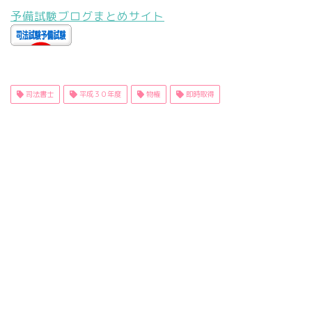
予備試験ブログまとめサイト
司法書士
平成３０年度
物権
即時取得