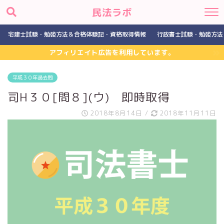
民法ラボ
宅建士試験・勉強方法＆合格体験記・資格取得情報
行政書士試験・勉強方法
アフィリエイト広告を利用しています。
平成３０年過去問
司H３０[問８](ウ) 即時取得
2018年8月14日
/
2018年11月11日