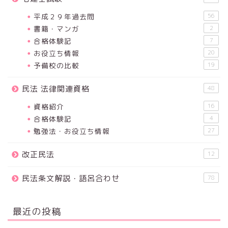
平成２９年過去問
56
書籍・マンガ
2
合格体験記
7
お役立ち情報
20
予備校の比較
19
民法 法律関連資格
48
資格紹介
16
合格体験記
4
勉強法・お役立ち情報
27
改正民法
12
民法条文解説・語呂合わせ
78
最近の投稿