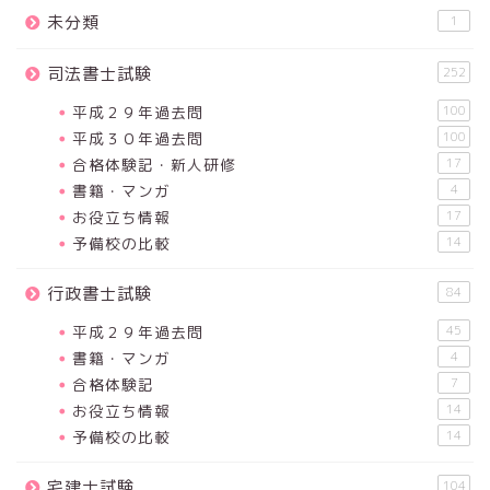
未分類
1
司法書士試験
252
平成２９年過去問
100
平成３０年過去問
100
合格体験記・新人研修
17
書籍・マンガ
4
お役立ち情報
17
予備校の比較
14
行政書士試験
84
平成２９年過去問
45
書籍・マンガ
4
合格体験記
7
お役立ち情報
14
予備校の比較
14
宅建士試験
104