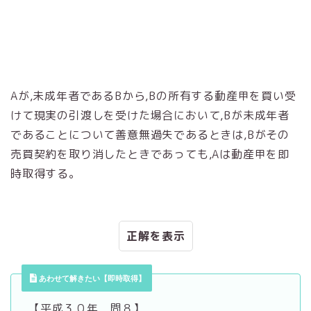
Aが,未成年者であるBから,Bの所有する動産甲を買い受
けて現実の引渡しを受けた場合において,Bが未成年者
であることについて善意無過失であるときは,Bがその
売買契約を取り消したときであっても,Aは動産甲を即
時取得する。
正解
あわせて解きたい【即時取得】
【平成３０年 問８】