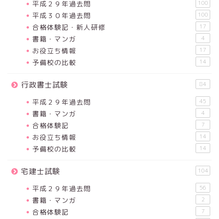
平成２９年過去問
100
平成３０年過去問
100
合格体験記・新人研修
17
書籍・マンガ
4
お役立ち情報
17
予備校の比較
14
行政書士試験
84
平成２９年過去問
45
書籍・マンガ
4
合格体験記
7
お役立ち情報
14
予備校の比較
14
宅建士試験
104
平成２９年過去問
56
書籍・マンガ
2
合格体験記
7