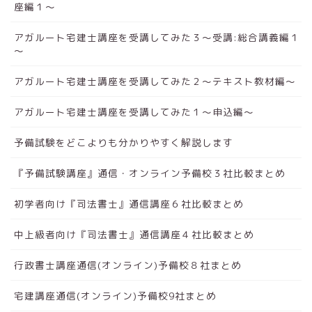
座編１～
アガルート宅建士講座を受講してみた３～受講:総合講義編１
～
アガルート宅建士講座を受講してみた２～テキスト教材編～
アガルート宅建士講座を受講してみた１～申込編～
予備試験をどこよりも分かりやすく解説します
『予備試験講座』通信・オンライン予備校３社比較まとめ
初学者向け『司法書士』通信講座６社比較まとめ
中上級者向け『司法書士』通信講座４社比較まとめ
行政書士講座通信(オンライン)予備校８社まとめ
宅建講座通信(オンライン)予備校9社まとめ