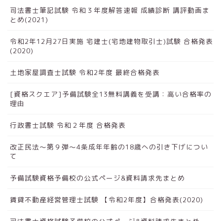
司法書士筆記試験 令和３年度解答速報 成績診断 講評動画ま
とめ(2021)
令和2年12月27日実施 宅建士(宅地建物取引士)試験 合格発表
(2020)
土地家屋調査士試験 令和2年度 最終合格発表
[資格スクエア]予備試験全13無料講義を受講：高い合格率の
理由
行政書士試験 令和２年度 合格発表
改正民法～第９弾～4条成年年齢の18歳への引き下げについ
て
予備試験資格予備校の公式ページ&資料請求先まとめ
賃貸不動産経営管理士試験 【令和2年度】合格発表(2020)