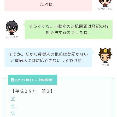
たよね。
ワカメちゃん
そうですね。不動産の対抗問題は登記の有
無で決するのでしたね。
こんぶ先生
そうか。だから賃貸人の地位は登記がない
と賃借人には対抗できないってわけか。
のり男
あわせて解きたい【物権変動】
【平成２９年 問８】
ア
イ
ウ