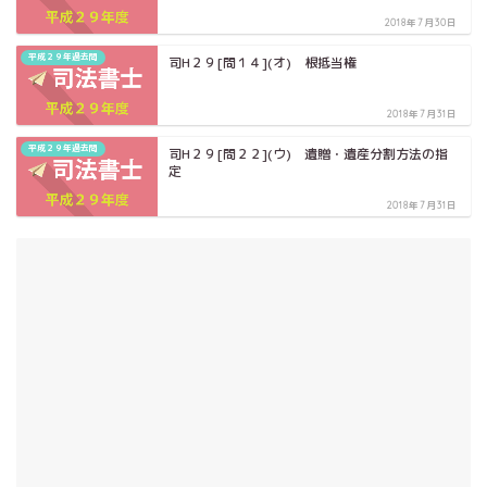
2018年7月30日
平成２９年過去問
司H２９[問１４](オ) 根抵当権
2018年7月31日
平成２９年過去問
司H２９[問２２](ウ) 遺贈・遺産分割方法の指
定
2018年7月31日