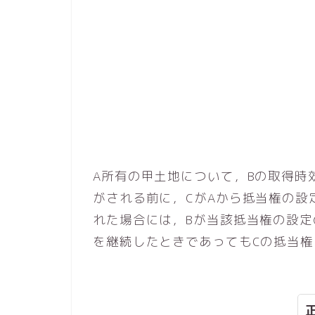
A所有の甲土地について，Bの取得時
がされる前に，CがAから抵当権の設
れた場合には，Bが当該抵当権の設
を継続したときであってもCの抵当