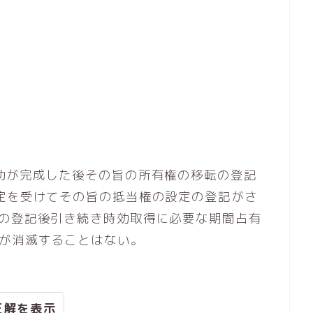
効が完成した後その旨の所有権の移転の登記
定を受けてその旨の抵当権の設定の登記がさ
定の登記後引き続き時効取得に必要な期間占有
権が消滅することはない。
正解