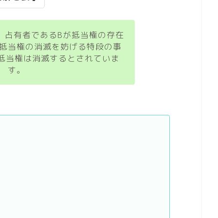
、占有者であるBが抵当権の存在
抵当権の消滅を妨げる特段の事
抵当権は消滅するとされていま
す。