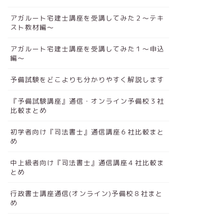
アガルート宅建士講座を受講してみた２～テキ
スト教材編～
アガルート宅建士講座を受講してみた１～申込
編～
予備試験をどこよりも分かりやすく解説します
『予備試験講座』通信・オンライン予備校３社
比較まとめ
初学者向け『司法書士』通信講座６社比較まと
め
中上級者向け『司法書士』通信講座４社比較ま
とめ
行政書士講座通信(オンライン)予備校８社まと
め