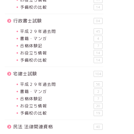
17
予備校の比較
14
行政書士試験
84
平成２９年過去問
45
書籍・マンガ
4
合格体験記
7
お役立ち情報
14
予備校の比較
14
宅建士試験
104
平成２９年過去問
56
書籍・マンガ
2
合格体験記
7
お役立ち情報
20
予備校の比較
19
民法 法律関連資格
48